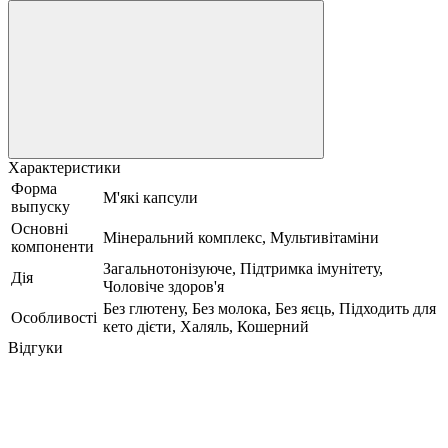
Характеристики
Форма
М'які капсули
выпуску
Основні
Мінеральний комплекс, Мультивітаміни
компоненти
Загальнотонізуюче, Підтримка імунітету,
Дія
Чоловіче здоров'я
Без глютену, Без молока, Без яєць, Підходить для
Особливості
кето дієти, Халяль, Кошерний
Відгуки