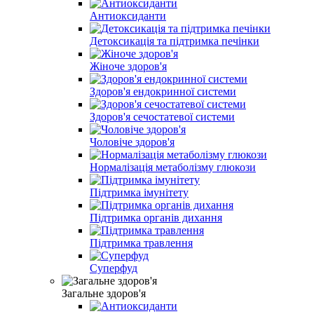
Антиоксиданти
Детоксикація та підтримка печінки
Жіноче здоров'я
Здоров'я ендокринної системи
Здоров'я сечостатевої системи
Чоловіче здоров'я
Нормалізація метаболізму глюкози
Підтримка імунітету
Підтримка органів дихання
Підтримка травлення
Суперфуд
Загальне здоров'я