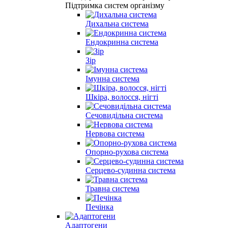
Підтримка систем організму
Дихальна система
Ендокринна система
Зір
Імунна система
Шкіра, волосся, нігті
Сечовидільна система
Нервова система
Опорно-рухова система
Серцево-судинна система
Травна система
Печінка
Адаптогени