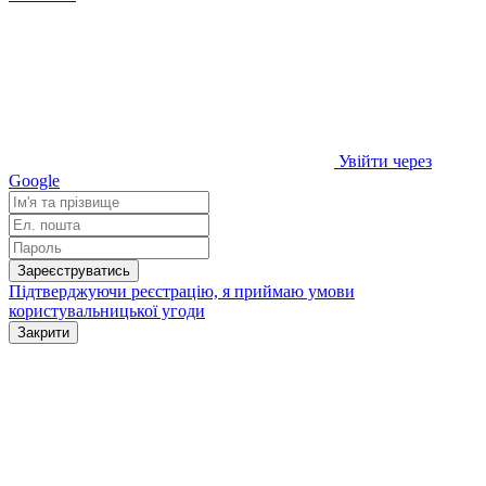
Увійти через
Google
Зареєструватись
Підтверджуючи реєстрацію, я приймаю умови
користувальницької угоди
Закрити