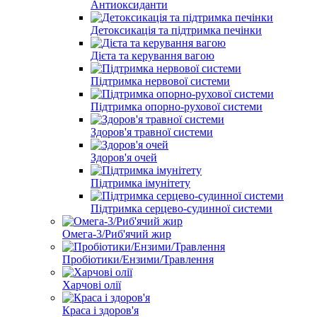
Антиоксиданти
Детоксикація та підтримка печінки
Дієта та керування вагою
Підтримка нервової системи
Підтримка опорно-рухової системи
Здоров'я травної системи
Здоров'я очей
Підтримка імунітету
Підтримка серцево-судинної системи
Омега-3/Риб'ячий жир
Пробіотики/Ензими/Травлення
Харчові олії
Краса і здоров'я